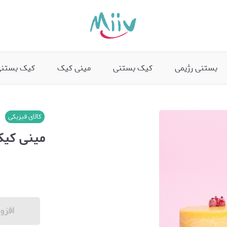
بستنی رژیمی
کیک بستنی
مینی کیک
کیک بستنی
کالای فیزیکی
مینی کیک
افزو