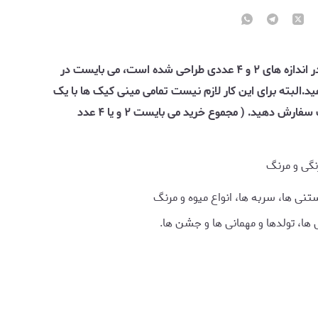
با توجه به اینکه بسته بندی های مینی کیک در اندازه های ۲ و ۴ عددی طراحی شده است، می بایست در
د.البته برای این کار لازم نیست تمامی مینی کیک ها با یک
طعم باشد و شما میتوانید از طعم های مختلف سفارش دهید. ( مجموع خرید می بایست ۲ و یا ۴ عدد
نگی و مرنگ
نی ها، سربه ها، انواع میوه و مرنگ
ها، تولدها و مهمانی ها و جشن ها.