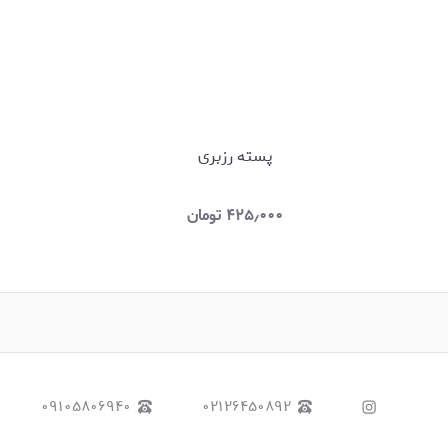
پسته رزبری
۴۲۵٫۰۰۰
تومان
۰۹۱۰۵۸۰۶۹۴۰
۰۲۱۲۶۴۵۰۸۹۲