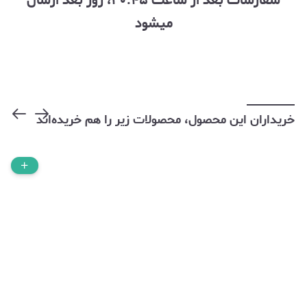
سفارشات بعد از ساعت ۲۰:۴۵، روز بعد ارسال
میشود
خریداران این محصول، محصولات زیر را هم خریده‌اند