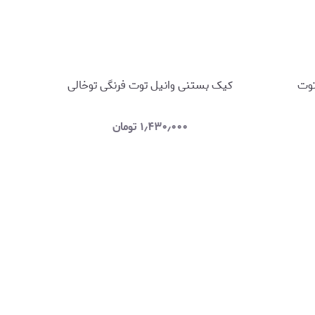
توت
کیک بستنی وانیل توت فرنگی توخالی
۱٫۴۳۰٫۰۰۰
تومان