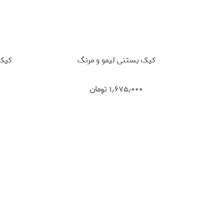
کیک بستنی لیمو و مرنگ
کیک 
۱٫۶۷۵٫۰۰۰
تومان