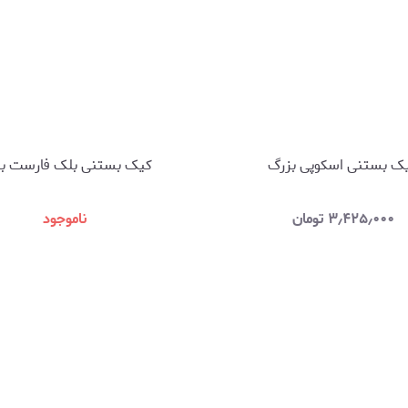
ک بستنی اسکوپی بزرگ
کیک بستنی بلک فارست ب
۳٫۴۲۵٫۰۰۰
تومان
ناموجود