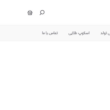
کیک بستنی
 تولد
اسکوپ طلایی
تماس با ما