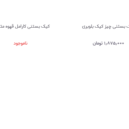
 بستنی چیز کیک بلوبری
کیک بستنی کارامل قهوه م
۱٫۸۷۵٫۰۰۰
تومان
ناموجود