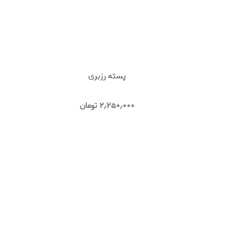
پسته رزبری
۲٫۲۵۰٫۰۰۰
تومان