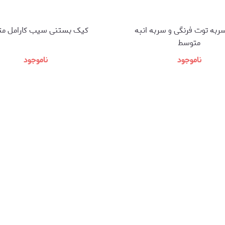
به توت فرنگی و سربه انبه
کیک بستنی سیب کارامل م
متوسط
ناموجود
ناموجود