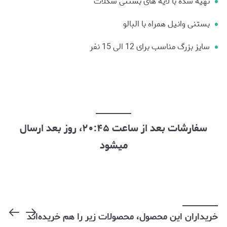
تهیه شده با لايه هاى بستنى شكلات
بستنى وانيل همراه با البالو
سایز بزرگ مناسب برای 12 الی 15 نفر
سفارشات بعد از ساعت ۲۰:۴۵، روز بعد ارسال
میشود
خریداران این محصول، محصولات زیر را هم خریده‌اند