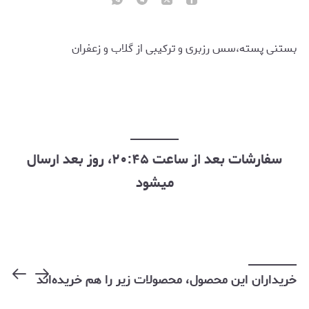
بستنی پسته،سس رزبری و ترکیبی از گلاب و زعفران
سفارشات بعد از ساعت ۲۰:۴۵، روز بعد ارسال
میشود
خریداران این محصول، محصولات زیر را هم خریده‌اند