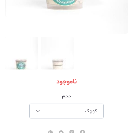
ناموجود
حجم
کوچک