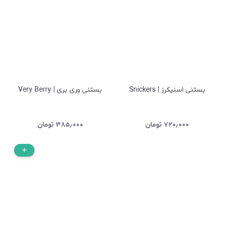
بستنی اسنیکرز | Snickers
بستنی وری بری | Very Berry
۷۲۰٫۰۰۰
تومان
۳۸۵٫۰۰۰
تومان