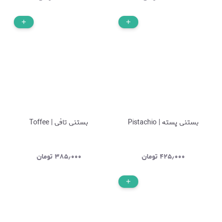
بستنی پسته | Pistachio
بستنی تافی | Toffee
۴۲۵٫۰۰۰
تومان
۳۸۵٫۰۰۰
تومان