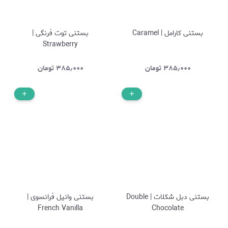
بستنی کارامل | Caramel
بستنی توت فرنگی |
Strawberry
۳۸۵٫۰۰۰
تومان
۳۸۵٫۰۰۰
تومان
بستنی دبل شکلات | Double
بستنی وانیل فرانسوی |
French Vanilla
Chocolate