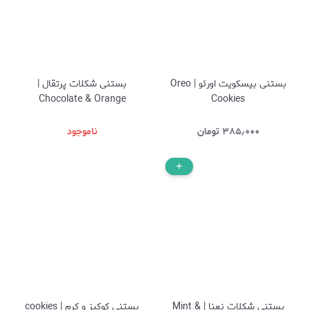
بستنی بیسکویت اورئو | Oreo
بستنی شکلات پرتقال |
Chocolate & Orange
Cookies
۳۸۵٫۰۰۰
تومان
ناموجود
بستنی شکلات نعنا | Mint &
بستنی کوکیز و کرم | cookies