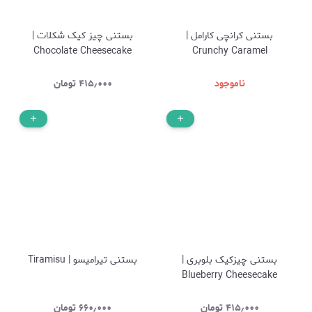
بستنی کرانچی کارامل |
بستنی چیز کیک شکلات |
Chocolate Cheesecake
Crunchy Caramel
ناموجود
۴۱۵٫۰۰۰
تومان
بستنی چیزکیک بلوبری |
بستنی تیرامیسو | Tiramisu
Blueberry Cheesecake
۴۱۵٫۰۰۰
تومان
۶۶۰٫۰۰۰
تومان